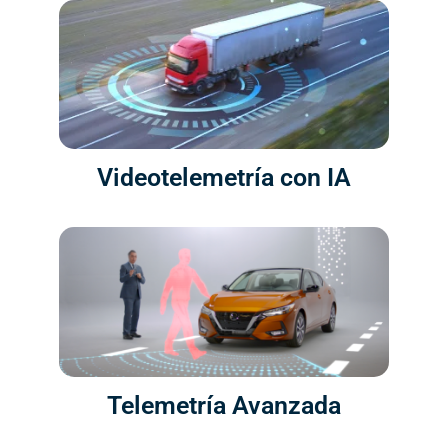
Videotelemetría con IA
Telemetría Avanzada