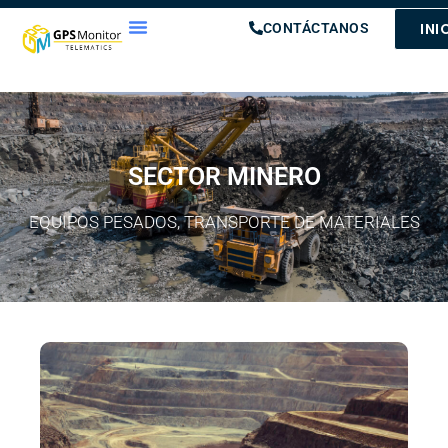
INI
CONTÁCTANOS
SECTOR MINERO
EQUIPOS PESADOS, TRANSPORTE DE MATERIALES