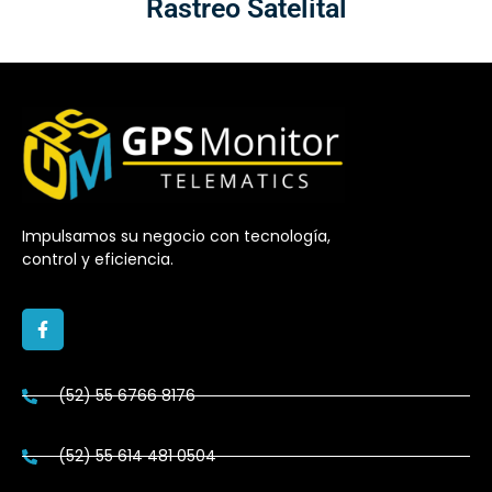
Rastreo Satelital
Impulsamos su negocio con tecnología,
control y eficiencia.
(52) 55 6766 8176
(52) 55 614 481 0504