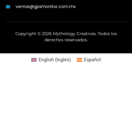
ventas@gpsmonitor.com.mx
Copyright ©
2026
Mythology Creatives. Todos los
derechos reservados.
English
(
Inglés
)
Español