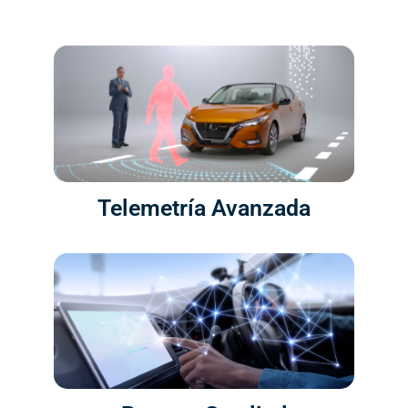
Telemetría Avanzada