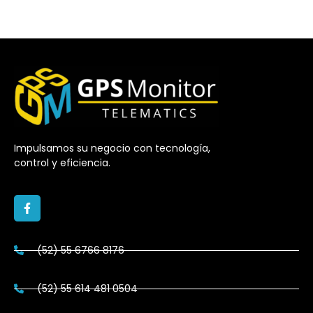
Impulsamos su negocio con tecnología,
control y eficiencia.
(52) 55 6766 8176
(52) 55 614 481 0504