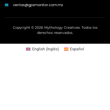
ventas@gpsmonitor.com.mx
Copyright ©
2026
Mythology Creatives. Todos los
derechos reservados.
English
(
Inglés
)
Español